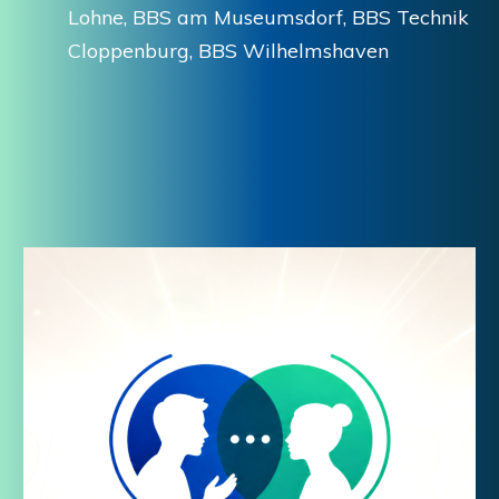
Lohne,
BBS am Museumsdorf,
BBS Technik
Cloppenburg,
BBS Wilhelmshaven