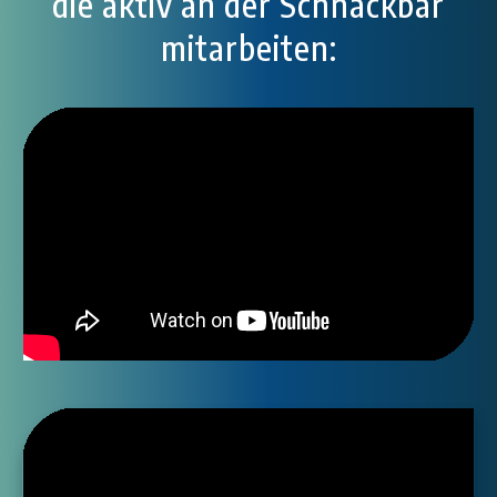
die aktiv an der Schnackbar
mitarbeiten: