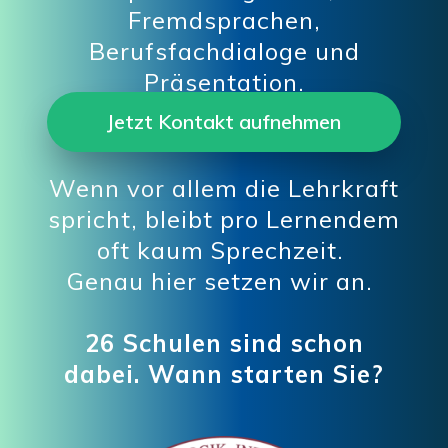
Fremdsprachen,
Berufsfachdialoge und
Präsentation.
Jetzt Kontakt aufnehmen
Wenn vor allem die Lehrkraft
spricht, bleibt pro Lernendem
oft kaum Sprechzeit.
Genau hier setzen wir an.
26 Schulen sind schon
dabei.
Wann starten Sie?