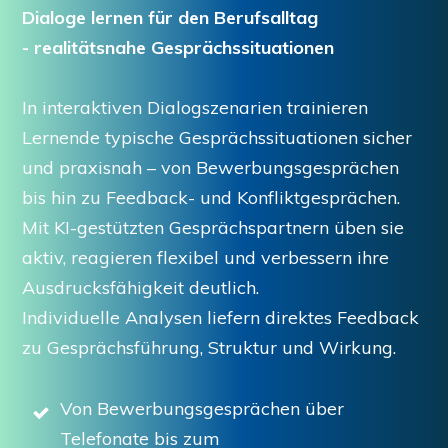
Dialoge lernen für den Berufsalltag
- realitätsnahe Gesprächssituationen
In interaktiven Dialogszenarien trainieren
Lernende typische Gesprächssituationen sicher
und praxisnah – von Bewerbungsgesprächen
bis hin zu Feedback- und Konfliktgesprächen.
Mit KI-gestützten Gesprächspartnern üben sie
aktiv, reagieren flexibel und verbessern ihre
Ausdrucksfähigkeit deutlich.
Individuelle Analysen liefern direktes Feedback
zu Gesprächsführung, Struktur und Wirkung.
Von Bewerbungsgesprächen über
Telefonate bis zum