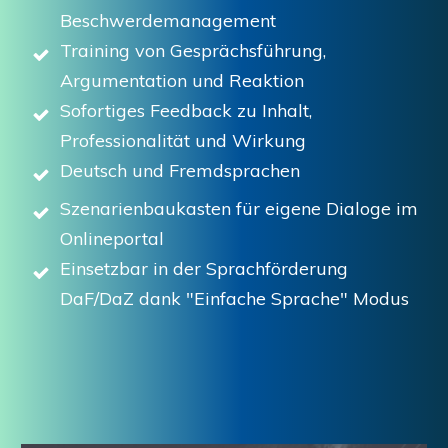
Beschwerdemanagement
Training von Gesprächsführung,
Argumentation und Reaktion
Sofortiges Feedback zu Inhalt,
Professionalität und Wirkung
Deutsch und Fremdsprachen
Szenarienbaukasten für eigene Dialoge im
Onlineportal
Einsetzbar in der Sprachförderung
DaF/DaZ dank "Einfache Sprache" Modus