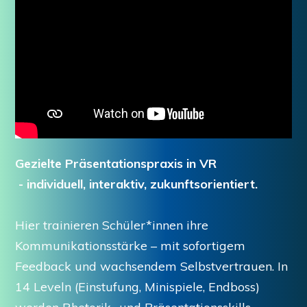
Gezielte Präsentationspraxis in VR
- individuell, interaktiv, zukunftsorientiert.
Hier trainieren Schüler*innen ihre
Kommunikationsstärke – mit sofortigem
Feedback und wachsendem Selbstvertrauen. In
14 Leveln (Einstufung, Minispiele, Endboss)