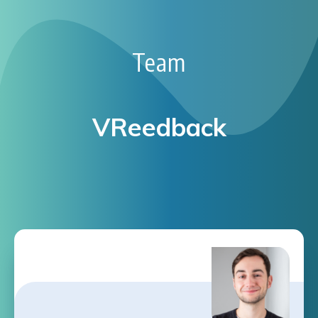
Team
VReedback