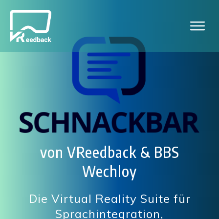
von VReedback &
BBS
Wechloy
Die Virtual Reality Suite für
Sprachintegration,