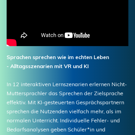
Sprachen sprechen wie im echten Leben
- Alltagsszenarien mit VR und KI
In 12 interaktiven Lernszenarien erlernen Nicht-
Muttersprachler das Sprechen der Zielsprache
effektiv. Mit KI-gesteuerten Gesprächspartnern
sprechen die Nutzenden vielfach mehr, als im
normalen Unterricht. Individuelle Fehler- und
Bedarfsanalysen geben Schüler*in und