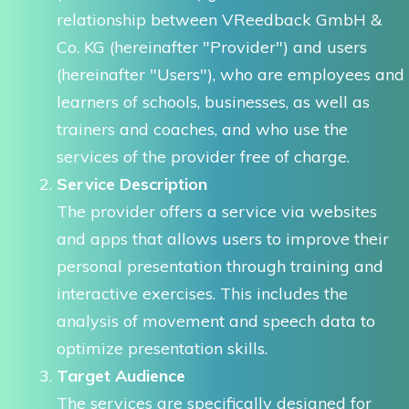
relationship between VReedback GmbH &
Co. KG (hereinafter "Provider") and users
(hereinafter "Users"), who are employees and
learners of schools, businesses, as well as
trainers and coaches, and who use the
services of the provider free of charge.
Service Description
The provider offers a service via websites
and apps that allows users to improve their
personal presentation through training and
interactive exercises. This includes the
analysis of movement and speech data to
optimize presentation skills.
Target Audience
The services are specifically designed for