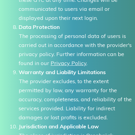
communicated to users via email or
displayed upon their next login.
Data Protection
The processing of personal data of users is
carried out in accordance with the provider's
privacy policy. Further information can be
found in our
Privacy Policy
.
Warranty and Liability Limitations
The provider excludes, to the extent
permitted by law, any warranty for the
accuracy, completeness, and reliability of the
services provided. Liability for indirect
damages or lost profits is excluded.
Jurisdiction and Applicable Law