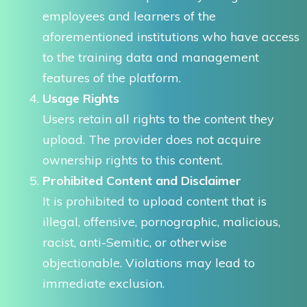
employees and learners of the
aforementioned institutions who have access
to the training data and management
features of the platform.
Usage Rights
Users retain all rights to the content they
upload. The provider does not acquire
ownership rights to this content.
Prohibited Content and Disclaimer
It is prohibited to upload content that is
illegal, offensive, pornographic, malicious,
racist, anti-Semitic, or otherwise
objectionable. Violations may lead to
immediate exclusion.