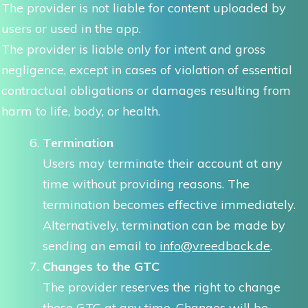
The provider is not liable for content uploaded by
users or used in the app.
The provider is liable only for intent and gross
negligence, except in cases of violation of essential
contractual obligations or damages resulting from
harm to life, body, or health.
Termination
Users may terminate their account at any
time without providing reasons. The
termination becomes effective immediately.
Alternatively, termination can be made by
sending an email to
info@vreedback.de
.
Changes to the GTC
The provider reserves the right to change
these GTC at any time. Changes will be